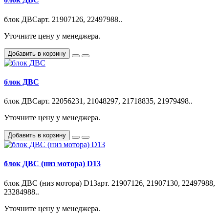
блок ДВСарт. 21907126, 22497988..
Уточните цену у менеджера.
Добавить в корзину
блок ДВС
блок ДВСарт. 22056231, 21048297, 21718835, 21979498..
Уточните цену у менеджера.
Добавить в корзину
блок ДВС (низ мотора) D13
блок ДВС (низ мотора) D13арт. 21907126, 21907130, 22497988,
23284988..
Уточните цену у менеджера.