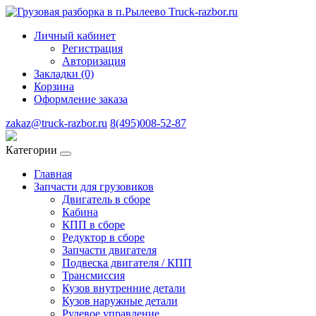
Личный кабинет
Регистрация
Авторизация
Закладки (0)
Корзина
Оформление заказа
zakaz@truck-razbor.ru
8(495)008-52-87
Категории
Главная
Запчасти для грузовиков
Двигатель в сборе
Кабина
КПП в сборе
Редуктор в сборе
Запчасти двигателя
Подвеска двигателя / КПП
Трансмиссия
Кузов внутренние детали
Кузов наружные детали
Рулевое управление