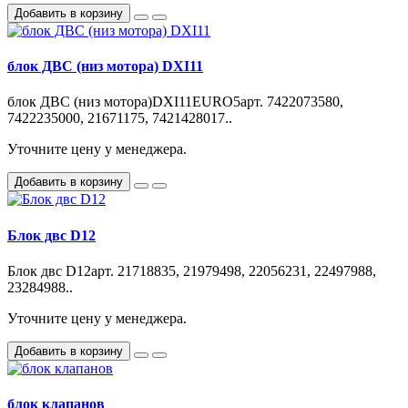
Добавить в корзину
блок ДВС (низ мотора) DXI11
блок ДВС (низ мотора)DXI11EURO5арт. 7422073580,
7422235000, 21671175, 7421428017..
Уточните цену у менеджера.
Добавить в корзину
Блок двс D12
Блок двс D12арт. 21718835, 21979498, 22056231, 22497988,
23284988..
Уточните цену у менеджера.
Добавить в корзину
блок клапанов