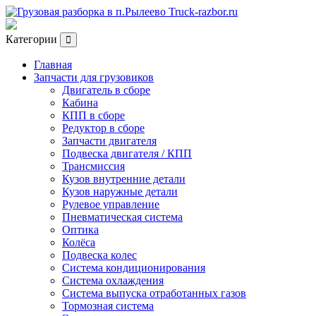
Категории
Главная
Запчасти для грузовиков
Двигатель в сборе
Кабина
КПП в сборе
Редуктор в сборе
Запчасти двигателя
Подвеска двигателя / КПП
Трансмиссия
Кузов внутренние детали
Кузов наружные детали
Рулевое управление
Пневматическая система
Оптика
Колёса
Подвеска колес
Система кондиционирования
Система охлаждения
Система выпуска отработанных газов
Тормозная система