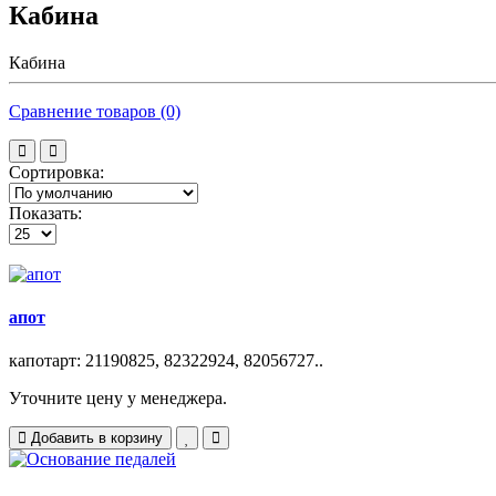
Кабина
Кабина
Сравнение товаров (0)
Сортировка:
Показать:
апот
капотарт: 21190825, 82322924, 82056727..
Уточните цену у менеджера.
Добавить в корзину