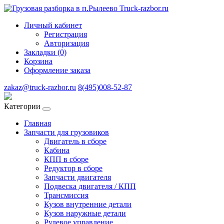
Личный кабинет
Регистрация
Авторизация
Закладки (0)
Корзина
Оформление заказа
zakaz@truck-razbor.ru
8(495)008-52-87
Категории
Главная
Запчасти для грузовиков
Двигатель в сборе
Кабина
КПП в сборе
Редуктор в сборе
Запчасти двигателя
Подвеска двигателя / КПП
Трансмиссия
Кузов внутренние детали
Кузов наружные детали
Рулевое управление