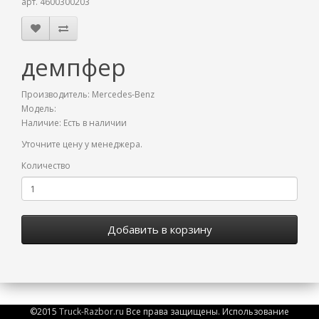
арт. 4600300203
демпфер
Производитель:
Mercedes-Benz
Модель:
Наличие: Есть в наличии
Уточните цену у менеджера.
Количество
Добавить в корзину
©2015
Truck-Razbor.ru
Все права защищены. Использование