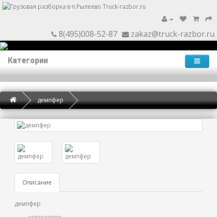
8(495)008-52-87
zakaz@truck-razbor.ru
Категории
демпфер
Описание
демпфер