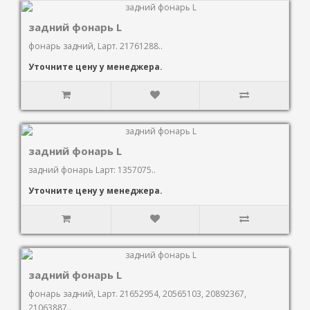
задний фонарь L
фонарь задний, Lарт. 21761288..
Уточните цену у менеджера.
задний фонарь L
задний фонарь Lарт: 1357075..
Уточните цену у менеджера.
задний фонарь L
фонарь задний, Lарт. 21652954, 20565103, 20892367,
21063887..