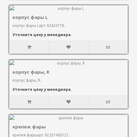
корпус фары L
корпус фары Lарт: 82423778..
Уточните цену у менеджера.
корпус фары, R
корпус фары, R..
Уточните цену у менеджера.
крепеж фары
крепеж фарыарт. 81251400121..