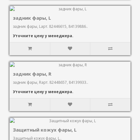
задник фары, L
задник фары, Lарт. 82446615, 84139886..
Уточните цену у менеджера.
задник фары, R
задник фары, Rарт. 82448657, 84139933..
Уточните цену у менеджера.
Защитный кожух фары, L
Защитный кожух фары, L..